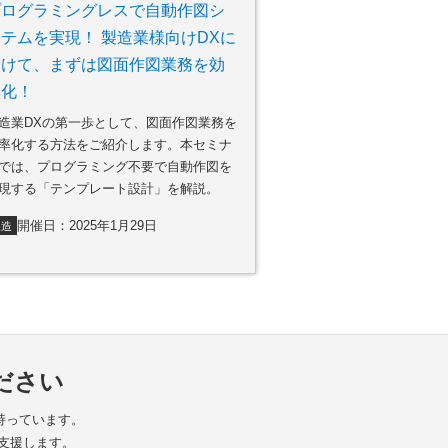
プログラミングレスで自動作図シ
テムを実現！ 製造業様向けDXに
向けて、まずは図面作図業務を効
率化！
造業DXの第一歩として、図面作図業務を
率化する方法をご紹介します。本セミナ
では、プログラミング不要で自動作図を
現する「テンプレート設計」を解説。
開催日：2025年1月29日
製造
ださい
を持っています。
支援します。