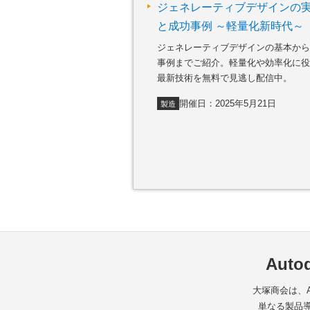
ジェネレーティブデザインの
と成功事例 ～軽量化新時代～
ジェネレーティブデザインの基本から
事例までご紹介。軽量化や効率化に役
最新技術を無料で見逃し配信中。
開催日：2025年5月21日
製造
Aut
大塚商会は、A
単なる製品