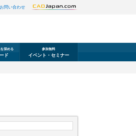
お問い合わせ
識を深める
参加無料
ード
イベント・セミナー