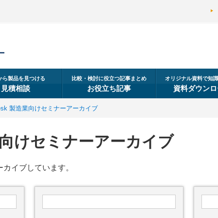
から製品を見つける
比較・検討に役立つ記事まとめ
オリジナル資料で知
見積相談
お役立ち記事
資料ダウンロ
odesk 製造業向けセミナーアーカイブ
製造業向けセミナーアーカイブ
をアーカイブしています。