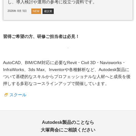
し、導入検討や運用の参考に役立つ資料です。
2026年 8月 5日
NEW
建設業
習得ご希望の方、研修ご担当者は必見！
AutoCAD、BIM/CIM対応に必要なRevit・Civil 3D・Navisworks・
InfraWorks、3ds Max、Inventorや各種解析など、Autodesk製品に
ついて基礎的なスキルからプロフェッショナルな人材へと成長を後
押しする多彩なコースラインアップで開催しています。
スクール
Autodesk製品のことなら
大塚商会にご相談ください