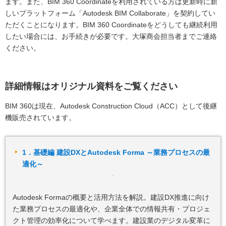
ます。また、BIM 360 Coordinateを利用されている方は更新時に新
しいプラットフォーム「Autodesk BIM Collaborate」を契約してい
ただくことになります。BIM 360 Coordinateをどうしても継続利用
したい場合には、お手続きが必要です。大塚商会担当者までご連絡
ください。
詳細情報はオリジナル資料をご覧ください
BIM 360は現在、Autodesk Construction Cloud（ACC）として後継
機販売されています。
1．基礎編 建設DXとAutodesk Forma ～業務プロセスの最
適化～
Autodesk Formaの概要と活用方法を解説。建設DX推進に向け
た業務プロセスの最適化や、企業全体での情報共有・プロジェ
クト管理の効率化について学べます。建設業のデジタル変革に