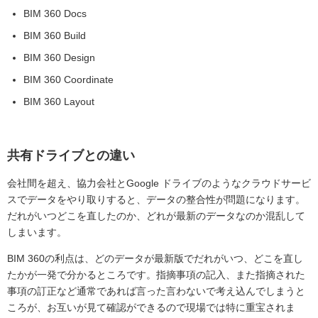
BIM 360 Docs
BIM 360 Build
BIM 360 Design
BIM 360 Coordinate
BIM 360 Layout
共有ドライブとの違い
会社間を超え、協力会社とGoogle ドライブのようなクラウドサービ
スでデータをやり取りすると、データの整合性が問題になります。
だれがいつどこを直したのか、どれが最新のデータなのか混乱して
しまいます。
BIM 360の利点は、どのデータが最新版でだれがいつ、どこを直し
たかが一発で分かるところです。指摘事項の記入、また指摘された
事項の訂正など通常であれば言った言わないで考え込んでしまうと
ころが、お互いが見て確認ができるので現場では特に重宝されま