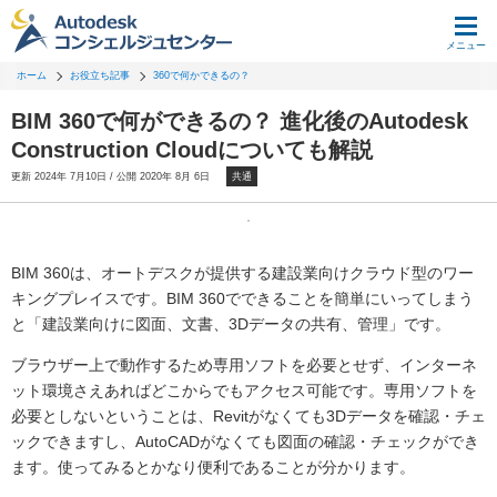
メニュー
ホーム
お役立ち記事
360で何かできるの？
BIM 360で何ができるの？ 進化後のAutodesk
Construction Cloudについても解説
更新 2024年 7月10日 / 公開 2020年 8月 6日
共通
BIM 360は、オートデスクが提供する建設業向けクラウド型のワー
キングプレイスです。BIM 360でできることを簡単にいってしまう
と「建設業向けに図面、文書、3Dデータの共有、管理」です。
ブラウザー上で動作するため専用ソフトを必要とせず、インターネ
ット環境さえあればどこからでもアクセス可能です。専用ソフトを
必要としないということは、Revitがなくても3Dデータを確認・チェ
ックできますし、AutoCADがなくても図面の確認・チェックができ
ます。使ってみるとかなり便利であることが分かります。