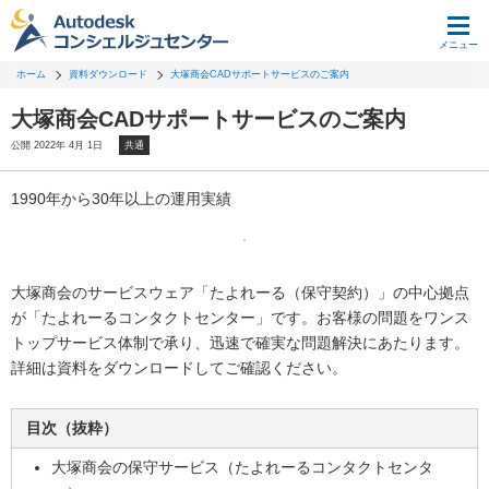
メニュー
ホーム
資料ダウンロード
大塚商会CADサポートサービスのご案内
大塚商会CADサポートサービスのご案内
公開 2022年 4月 1日
共通
1990年から30年以上の運用実績
大塚商会のサービスウェア「たよれーる（保守契約）」の中心拠点
が「たよれーるコンタクトセンター」です。お客様の問題をワンス
トップサービス体制で承り、迅速で確実な問題解決にあたります。
詳細は資料をダウンロードしてご確認ください。
目次（抜粋）
大塚商会の保守サービス（たよれーるコンタクトセンタ