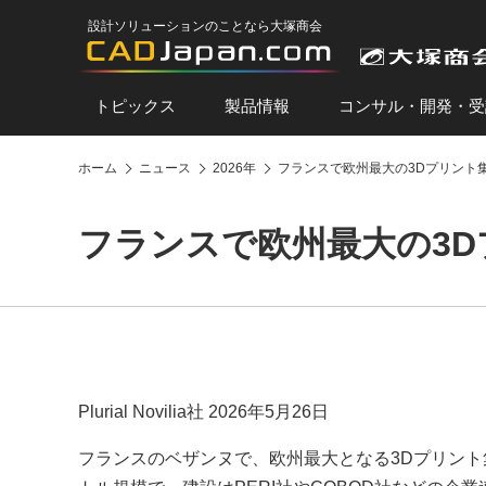
設計ソリューションのことなら大塚商会
トピックス
製品情報
コンサル・開発・受
ホーム
ニュース
2026年
フランスで欧州最大の3Dプリント
フランスで欧州最大の3D
Plurial Novilia社 2026年5月26日
フランスのベザンヌで、欧州最大となる3Dプリント集合住