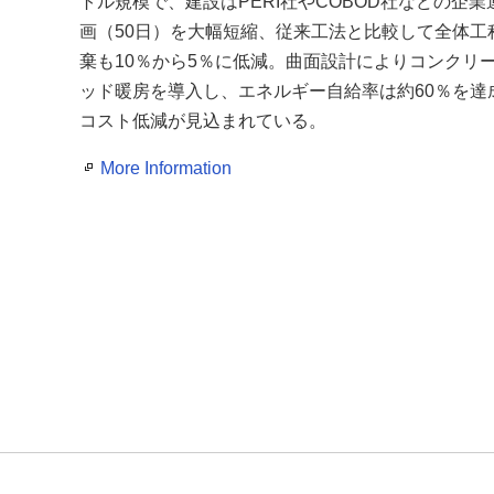
トル規模で、建設はPERI社やCOBOD社などの企
画（50日）を大幅短縮、従来工法と比較して全体工
棄も10％から5％に低減。曲面設計によりコンクリ
ッド暖房を導入し、エネルギー自給率は約60％を
コスト低減が見込まれている。
More Information