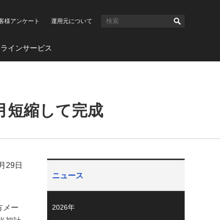
客様アンケート
運用元について
ンラインサービス
月短縮して完成
5月29日
ニュース
方メー
2026年