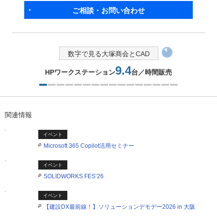
ご相談・お問い合わせ
数字で見る大塚商会とCAD
9.4
HPワークステーション
台／時間販売
1つ目を表示中
関連情報
イベント
Microsoft 365 Copilot活用セミナー
イベント
SOLIDWORKS FES’26
イベント
【建設DX最前線！】ソリューションデモデー2026 in 大阪