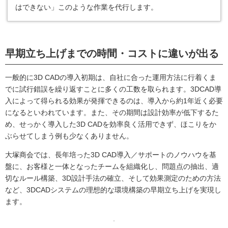
はできない」このような作業を代行します。
早期立ち上げまでの時間・コストに違いが出る
一般的に3D CADの導入初期は、自社に合った運用方法に行着くま
でに試行錯誤を繰り返すことに多くの工数を取られます。3DCAD導
入によって得られる効果が発揮できるのは、導入から約1年近く必要
になるといわれています。また、その期間は設計効率が低下するた
め、せっかく導入した3D CADを効率良く活用できず、ほこりをか
ぶらせてしまう例も少なくありません。
大塚商会では、長年培った3D CAD導入／サポートのノウハウを基
盤に、お客様と一体となったチームを組織化し、問題点の抽出、適
切なルール構築、3D設計手法の確立、そして効果測定のための方法
など、3DCADシステムの理想的な環境構築の早期立ち上げを実現し
ます。