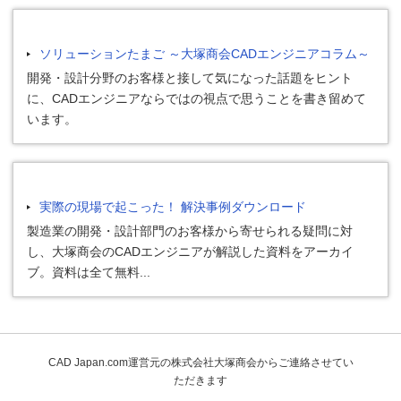
ソリューションたまご ～大塚商会CADエンジニアコラム～
開発・設計分野のお客様と接して気になった話題をヒント
に、CADエンジニアならではの視点で思うことを書き留めて
います。
実際の現場で起こった！ 解決事例ダウンロード
製造業の開発・設計部門のお客様から寄せられる疑問に対
し、大塚商会のCADエンジニアが解説した資料をアーカイ
ブ。資料は全て無料...
CAD Japan.com運営元の株式会社大塚商会からご連絡させてい
ただきます