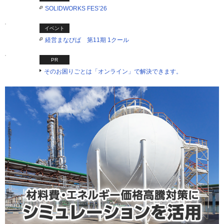
SOLIDWORKS FES’26
イベント
経営まなびば 第11期 1クール
PR
そのお困りごとは「オンライン」で解決できます。