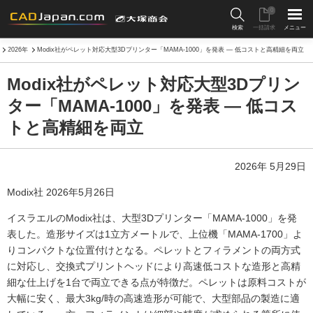
0
検索
一括請求
メニュー
2026年
Modix社がペレット対応大型3Dプリンター「MAMA-1000」を発表 ― 低コストと高精細を両立
Modix社がペレット対応大型3Dプリン
ター「MAMA-1000」を発表 ― 低コス
トと高精細を両立
2026年 5月29日
Modix社 2026年5月26日
イスラエルのModix社は、大型3Dプリンター「MAMA-1000」を発
表した。造形サイズは1立方メートルで、上位機「MAMA-1700」よ
りコンパクトな位置付けとなる。ペレットとフィラメントの両方式
に対応し、交換式プリントヘッドにより高速低コストな造形と高精
細な仕上げを1台で両立できる点が特徴だ。ペレットは原料コストが
大幅に安く、最大3kg/時の高速造形が可能で、大型部品の製造に適