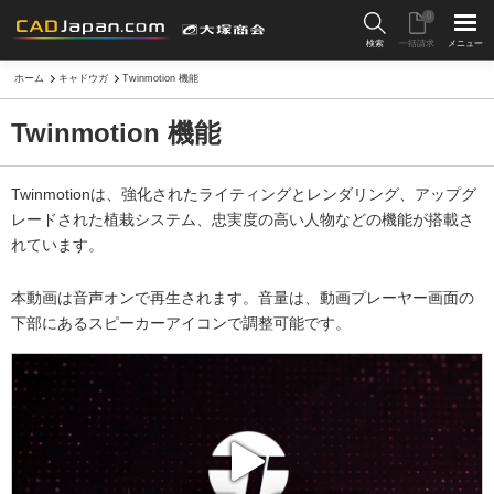
0
検索
一括請求
メニュー
ホーム
キャドウガ
Twinmotion 機能
Twinmotion 機能
Twinmotionは、強化されたライティングとレンダリング、アップグ
レードされた植栽システム、忠実度の高い人物などの機能が搭載さ
れています。
本動画は音声オンで再生されます。音量は、動画プレーヤー画面の
下部にあるスピーカーアイコンで調整可能です。