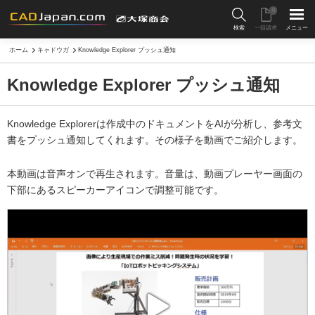
0
検索
一括請求
メニュー
ホーム
キャドウガ
Knowledge Explorer プッシュ通知
Knowledge Explorer プッシュ通知
Knowledge Explorerは作成中のドキュメントをAIが分析し、参考文
書をプッシュ通知してくれます。その様子を動画でご紹介します。
本動画は音声オンで再生されます。音量は、動画プレーヤー画面の
下部にあるスピーカーアイコンで調整可能です。