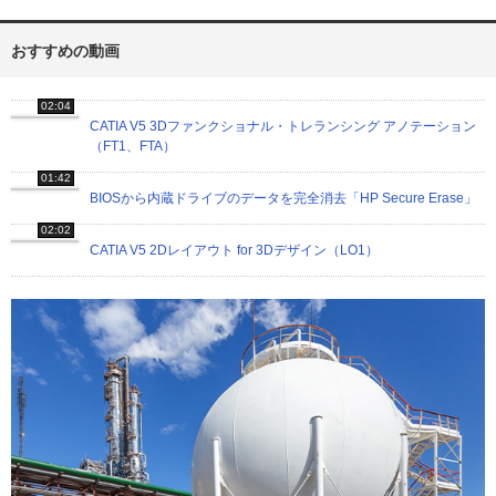
おすすめの動画
02:04
CATIA V5 3Dファンクショナル・トレランシング アノテーション
（FT1、FTA）
01:42
BIOSから内蔵ドライブのデータを完全消去「HP Secure Erase」
02:02
CATIA V5 2Dレイアウト for 3Dデザイン（LO1）