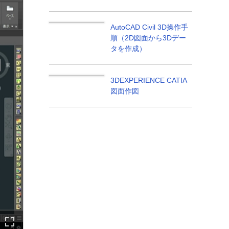
03:46
AutoCAD Civil 3D操作手
順（2D図面から3Dデー
タを作成）
04:20
3DEXPERIENCE CATIA
図面作図