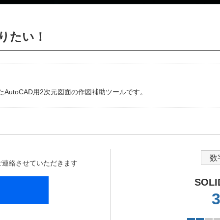
りたい！
たAutoCAD用2次元図面の作図補助ツールです。
数
からご連絡させていただきます
SOL