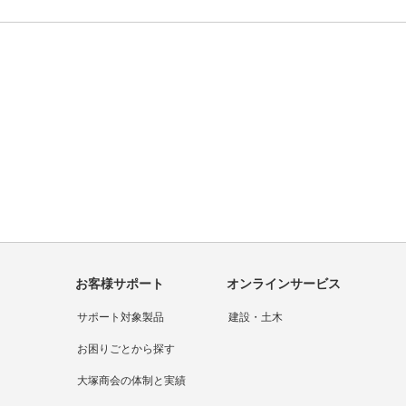
2つ目を表示中
お客様サポート
オンラインサービス
サポート対象製品
建設・土木
お困りごとから探す
大塚商会の体制と実績