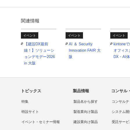
関連情報
イベント
イベント
イベント
【建設DX最前
AI ＆ Security
kinton
線！】ソリューシ
Innovation FAIR 大
オフィス
ョンデモデー2026
阪
DX・AI
in 大阪
トピックス
製品情報
コンサル
特集
製品名から探す
コンサルテ
特設サイト
製造業向け製品
システム開
イベント・セミナー情報
建設業向け製品
受託サービ