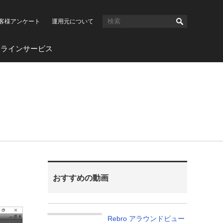
客様アンケート
運用元について
ンラインサービス
おすすめの動画
02:20
Rebro アラウンドビュー