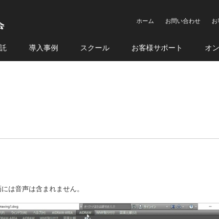
ホーム
お問い合わせ
お
託
導入事例
スクール
お客様サポート
オ
画には音声は含まれません。