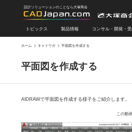
設計ソリューションのことなら大塚商会
トピックス
製品情報
コンサル・開発・受
ホーム
キャドウガ
平面図を作成する
平面図を作成する
AIDRAWで平面図を作成する様子をご紹介します。
この動