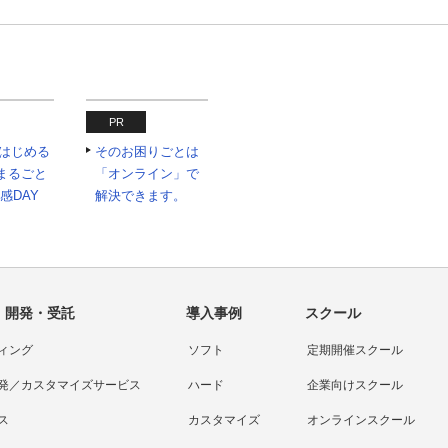
PR
eではじめる
そのお困りごとは
まるごと
「オンライン」で
体感DAY
解決できます。
・開発・受託
導入事例
スクール
ィング
ソフト
定期開催スクール
発／カスタマイズサービス
ハード
企業向けスクール
ス
カスタマイズ
オンラインスクール