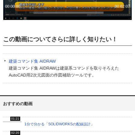
この動画についてさらに詳しく知りたい！
建築コマンド集 AIDRAW
建築コマンド集 AIDRAWは建築系コマンドを取りそろえた
AutoCAD用2次元図面の作図補助ツールです。
おすすめの動画
01:21
1分で分かる「SOLIDWORKSの配線設計」
02:20