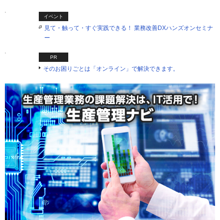
イベント
見て・触って・すぐ実践できる！ 業務改善DXハンズオンセミナ
ー
PR
そのお困りごとは「オンライン」で解決できます。