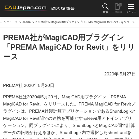
0
検索
一括請求
メニュー
ム
ニュース
2020年
PREMA社がMagiCAD用プラグイン「PREMA MagiCAD for Revit」をリリース
PREMA社がMagiCAD用プラグイン
「PREMA MagiCAD for Revit」をリリ
ース
2020年 5月27日
PREMA社 2020年5月20日
PREMA社は2020年5月20日、MagiCAD用プラグイン「PREMA
MagiCAD for Revit」をリリースした。PREMA MagiCAD for Revitプ
ラグインは、PREMA社製計算アプリケーションであるShuntLogikと
MagiCAD for Revit間での連携を可能とするRevit用アドインアプリ
ケーション。同プラグインにより、ShuntLogikとMagiCAD間で計算
データの転送が行えるほか、ShuntLogik内で選択したshunt unitを