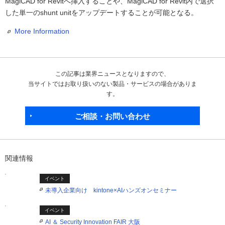
MagiCAD for Revitへ挿入することや、MagiCAD for Revit内で選択
した単一のshunt unitをアップデートすることが可能となる。
More Information
この記事は業界ニュースとなりますので、
当サイトではお取り扱いのない製品・サービスの場合がありま
す。
ご相談・お問い合わせ
関連情報
イベント
未導入企業向け kintone×AIハンズオンセミナー
イベント
AI ＆ Security Innovation FAIR 大阪