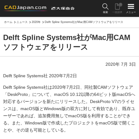
0
検索
一括請求
メニュー
ホーム
ニュース
2020年
Delft Spline Systems社がMac用CAMソフトウェアをリリース
Delft Spline Systems社がMac用CAM
ソフトウェアをリリース
2020年 7月 3日
Delft Spline Systems社 2020年7月2日
Delft Spline Systems社は2020年7月2日、同社製CAMソフトウェア
「DeskProto」について、macOS 10.12以降の64ビット版macOSへ
対応するバージョンを新たにリリースした。DeskProto V7のライセ
ンスは、macOS版とWindows版の双方に対して有効であり、既存ユ
ーザーであれば、追加費用無しでmacOS版を利用することができ
る。また、Windows版で作成したプロジェクトをmacOS版で開くこ
とや、その逆も可能としている。