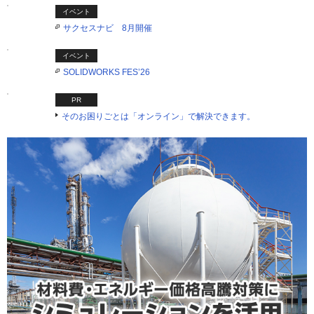
イベント
サクセスナビ 8月開催
イベント
SOLIDWORKS FES’26
PR
そのお困りごとは「オンライン」で解決できます。