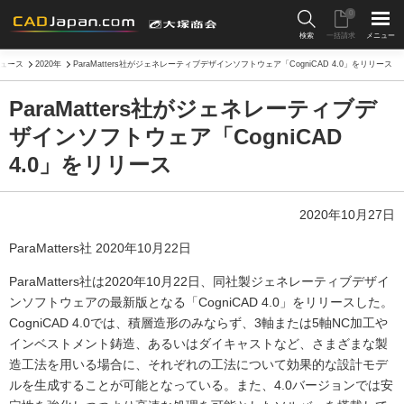
0
検索
一括請求
メニュー
ュース
2020年
ParaMatters社がジェネレーティブデザインソフトウェア「CogniCAD 4.0」をリリース
ParaMatters社がジェネレーティブデ
ザインソフトウェア「CogniCAD
4.0」をリリース
2020年10月27日
ParaMatters社 2020年10月22日
ParaMatters社は2020年10月22日、同社製ジェネレーティブデザイ
ンソフトウェアの最新版となる「CogniCAD 4.0」をリリースした。
CogniCAD 4.0では、積層造形のみならず、3軸または5軸NC加工や
インベストメント鋳造、あるいはダイキャストなど、さまざまな製
造工法を用いる場合に、それぞれの工法について効果的な設計モデ
ルを生成することが可能となっている。また、4.0バージョンでは安