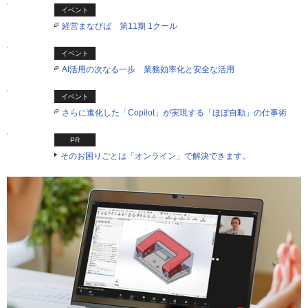
イベント
経営まなびば 第11期 1クール
イベント
AI活用の次なる一歩 業務効率化と安全な活用
イベント
さらに進化した「Copilot」が実現する「ほぼ自動」の仕事術
PR
そのお困りごとは「オンライン」で解決できます。