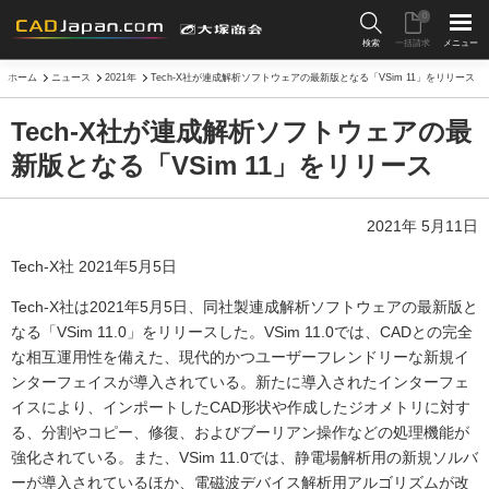
0
検索
一括請求
メニュー
ホーム
ニュース
2021年
Tech-X社が連成解析ソフトウェアの最新版となる「VSim 11」をリリース
Tech-X社が連成解析ソフトウェアの最
新版となる「VSim 11」をリリース
2021年 5月11日
Tech-X社 2021年5月5日
Tech-X社は2021年5月5日、同社製連成解析ソフトウェアの最新版と
なる「VSim 11.0」をリリースした。VSim 11.0では、CADとの完全
な相互運用性を備えた、現代的かつユーザーフレンドリーな新規イ
ンターフェイスが導入されている。新たに導入されたインターフェ
イスにより、インポートしたCAD形状や作成したジオメトリに対す
る、分割やコピー、修復、およびブーリアン操作などの処理機能が
強化されている。また、VSim 11.0では、静電場解析用の新規ソルバ
ーが導入されているほか、電磁波デバイス解析用アルゴリズムが改