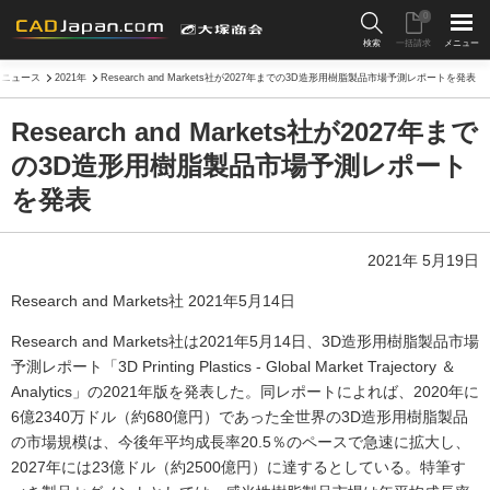
0
検索
一括請求
メニュー
ニュース
2021年
Research and Markets社が2027年までの3D造形用樹脂製品市場予測レポートを発表
Research and Markets社が2027年まで
の3D造形用樹脂製品市場予測レポート
を発表
2021年 5月19日
Research and Markets社 2021年5月14日
Research and Markets社は2021年5月14日、3D造形用樹脂製品市場
予測レポート「3D Printing Plastics - Global Market Trajectory ＆
Analytics」の2021年版を発表した。同レポートによれば、2020年に
6億2340万ドル（約680億円）であった全世界の3D造形用樹脂製品
の市場規模は、今後年平均成長率20.5％のペースで急速に拡大し、
2027年には23億ドル（約2500億円）に達するとしている。特筆す