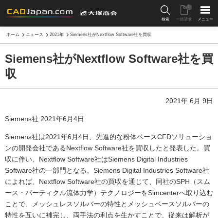
0
検索
一括請求
メニュー
ホーム
ニュース
2021年
Siemens社がNextflow Software社を買収
Siemens社がNextflow Software社を買
収
2021年 6月 9日
Siemens社 2021年6月4日
Siemens社は2021年6月4日、先進的な粉体ベースCFDソリューショ
ンの開発会社であるNextflow Software社を買収したと発表した。買
収に伴い、Nextflow Software社はSiemens Digital Industries
Software社の一部門となる。Siemens Digital Industries Software社
によれば、Nextflow Software社の買収を通じて、同社のSPH（スム
ース・パーティクル流体力学）テクノロジーをSimcenterへ取り込む
ことで、メッシュレスソルバーの特性とメッシュベースソルバーの
特性を互いに補完し、両手法の利点を生かすことで、従来は解析が