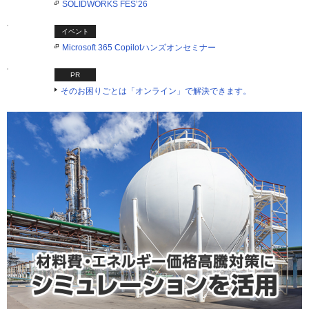
SOLIDWORKS FES’26
イベント
Microsoft 365 Copilotハンズオンセミナー
PR
そのお困りごとは「オンライン」で解決できます。