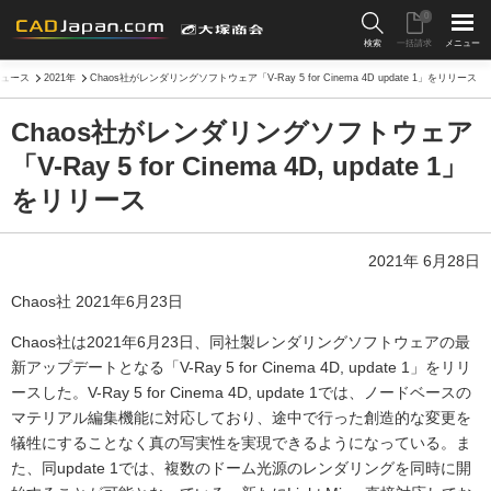
0
検索
一括請求
メニュー
ュース
2021年
Chaos社がレンダリングソフトウェア「V-Ray 5 for Cinema 4D update 1」をリリース
Chaos社がレンダリングソフトウェア
「V-Ray 5 for Cinema 4D, update 1」
をリリース
2021年 6月28日
Chaos社 2021年6月23日
Chaos社は2021年6月23日、同社製レンダリングソフトウェアの最
新アップデートとなる「V-Ray 5 for Cinema 4D, update 1」をリリ
ースした。V-Ray 5 for Cinema 4D, update 1では、ノードベースの
マテリアル編集機能に対応しており、途中で行った創造的な変更を
犠牲にすることなく真の写実性を実現できるようになっている。ま
た、同update 1では、複数のドーム光源のレンダリングを同時に開