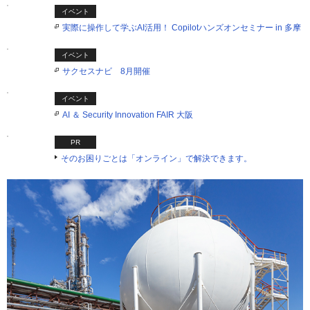
イベント
実際に操作して学ぶAI活用！ Copilotハンズオンセミナー in 多摩
イベント
サクセスナビ 8月開催
イベント
AI ＆ Security Innovation FAIR 大阪
PR
そのお困りごとは「オンライン」で解決できます。