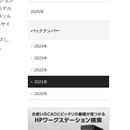
プション
モデル
2025年
Aソル
ルサイ
バックナンバー
セスし、
2024年
。
2023年
2022年
2021年
2020年