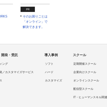
PR
ORKS
そのお困りごとは
「オンライン」で
解決できます。
・開発・受託
導入事例
スクール
ィング
ソフト
定期開催スクール
発／カスタマイズサービス
ハード
企業向けスクール
ス
カスタマイズ
オンラインスクール
配信型スクール
IT・ヒューマンスキル関