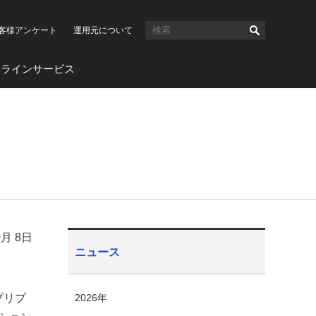
客様アンケート
運用元について
ンラインサービス
0月 8日
ニュース
プリプ
2026年