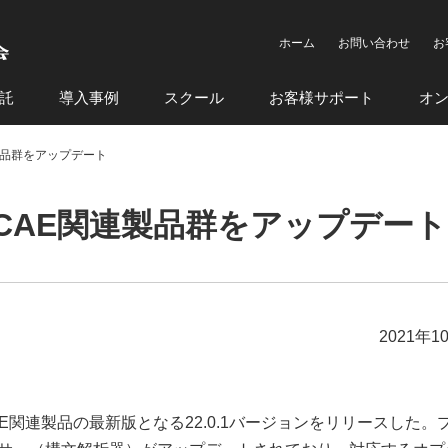
ホーム
お問い合わせ
お
託
導入事例
スクール
お客様サポート
オ
関連製品群をアップデート
s社がCAE関連製品群をアップデート
2021年1
同社製CAE関連製品の最新版となる22.0.1バージョンをリリースした。