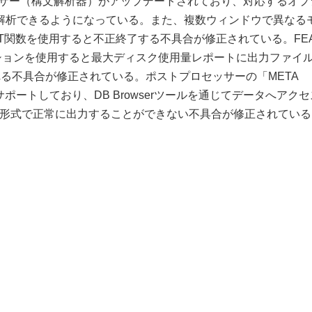
42用パーサー（構文解析器）がアップデートされており、対応するオ
解析できるようになっている。また、複数ウィンドウで異なる
OT関数を使用すると不正終了する不具合が修正されている。FE
ANSA"オプションを使用すると最大ディスク使用量レポートに出力ファイ
る不具合が修正されている。ポストプロセッサーの「META
v6をサポートしており、DB Browserツールを通じてデータへアク
V形式で正常に出力することができない不具合が修正されている