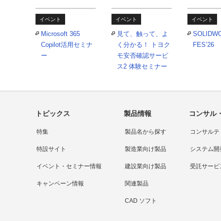
イベント
イベント
イベント
Microsoft 365
見て、触って、よ
SOLIDW
Copilot活用セミナ
く分かる！ トヨク
FES’26
ー
モ安否確認サービ
ス2 体験セミナー
トピックス
製品情報
コンサル
特集
製品名から探す
コンサルテ
特設サイト
製造業向け製品
システム開
イベント・セミナー情報
建設業向け製品
受託サービ
キャンペーン情報
関連製品
CAD ソフト