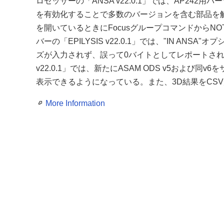
ロセッサーの「ANSA v22.0.1」では、AP2
を有効化することで多数のバージョンを含む部品を
を開いているときにFocusグループコマンドからN
バーの「EPILYSIS v22.0.1」では、"IN 
ズが入力されず、誤って0バイトとしてレポートされ
v22.0.1」では、新たにASAM ODS v5および同
表示できるようになっている。また、3D結果をCS
More Information