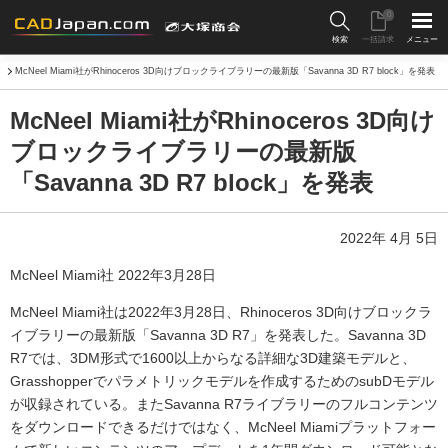
0
検索
一括請求
メニュー
年
McNeel Miami社がRhinoceros 3D向けブロックライブラリーの最新版「Savanna 3D R7 block」を発表
McNeel Miami社がRhinoceros 3D向け
ブロックライブラリーの最新版
「Savanna 3D R7 block」を発表
2022年 4月 5日
McNeel Miami社 2022年3月28日
McNeel Miami社は2022年3月28日、Rhinoceros 3D向けブロックラ
イブラリーの最新版「Savanna 3D R7」を発表した。Savanna 3D
R7では、3DM形式で1600以上からなる詳細な3D建築モデルと、
Grasshopperでパラメトリックモデルを作成するためのsubDモデル
が収録されている。またSavanna R7ライブラリーのフルコンテンツ
をダウンロードできるだけではなく、McNeel Miamiプラットフォー