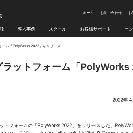
ホーム
お問い合わせ
お
託
導入事例
スクール
お客様サポート
オ
ォーム「PolyWorks 2022」をリリース
検査プラットフォーム「PolyWork
2022年 
ラットフォームの「PolyWorks 2022」をリリースした。PolyWor