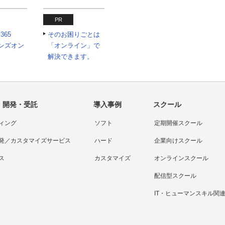
PR
 365
そのお困りごとは
tハンズオン
「オンライン」で
解決できます。
・開発・受託
導入事例
スクール
ィング
ソフト
定期開催スクール
発／カスタマイズサービス
ハード
企業向けスクール
ス
カスタマイズ
オンラインスクール
配信型スクール
IT・ヒューマンスキル関