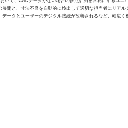
ムにおいて、CADデータがない場合の多点計測を容易にするユニ
の展開と、寸法不良を自動的に検出して適切な担当者にリアル
、データとユーザーのデジタル接続が改善されるなど、幅広く