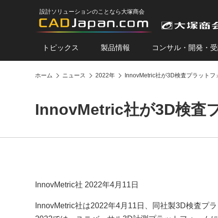
設計ソリューションのことなら大塚商会
トピックス
製品情報
コンサル・開発・受
ホーム
ニュース
2022年
InnovMetric社が3D検査プラットフ
InnovMetric社が3D
InnovMetric社 2022年4月11日
InnovMetric社は2022年4月11日、同社製3D検査プ