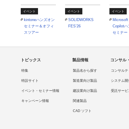
イベント
イベント
イベント
kintoneハンズオン
SOLIDWORKS
Microsoft
セミナー＆オフィ
FES’26
Copilo
スツアー
セミナー
トピックス
製品情報
コンサル
特集
製品名から探す
コンサルテ
特設サイト
製造業向け製品
システム開
イベント・セミナー情報
建設業向け製品
受託サービ
キャンペーン情報
関連製品
CAD ソフト