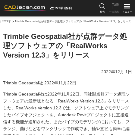
0
検索
一括請求
メニュー
2022年
Trimble Geospatial社が点群データ処理ソフトウェアの「RealWorks Version 12.3」をリリース
Trimble Geospatial社が点群データ処
理ソフトウェアの「RealWorks
Version 12.3」をリリース
2022年12月 1日
Trimble Geospatial社 2022年11月22日
Trimble Geospatial社は2022年11月22日、同社製点群データ処理ソ
フトウェアの最新版となる「RealWorks Version 12.3」をリリース
した。RealWorks Version 12.3では、ソフトウェア上でモデリング
したパイプオブジェクトを、Autodesk Revitプロジェクトに直接送
信する機能が追加された。またパイプのモデリングにおいても、フ
ランジ、曲げなどをワンクリックで作成でき、軸や直径も簡単に編