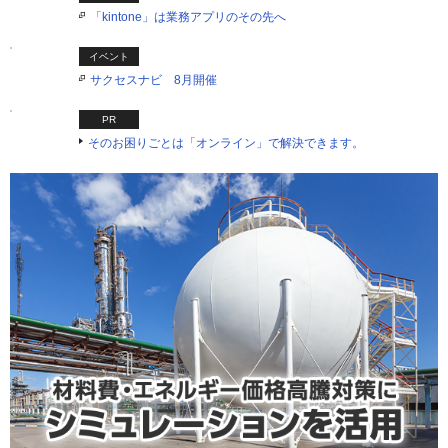
「kintone」は業務アプリのその先へ
イベント
サクセスナビ 8月開催
PR
そのお困りごとは「オンライン」で解決できます。