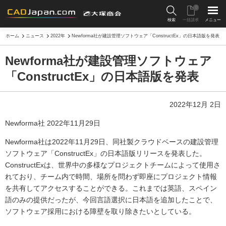
0
検索
一括請求
メニュー
ホーム
ニュース
2022年
Newforma社が建設管理ソフトウェア「ConstructEx」の日本語版を発表
Newforma社が建設管理ソフトウェア
「ConstructEx」の日本語版を発表
2022年12月 2日
Newforma社 2022年11月29日
Newforma社は2022年11月29日、同社製クラウドベースの建設管理
ソフトウェア「ConstructEx」の日本語版リリースを発表した。
ConstructExは、世界中の多様なプロジェクトチームによって使用さ
れており、チーム内で時間、場所を問わず即座にプロジェクト情報
を共有してアクセスすることができる。これまでは英語、スペイン
語のみの提供だったが、今回言語選択に日本語を追加したことで、
ソフトウェア採用における障壁を取り除きたいとしている。