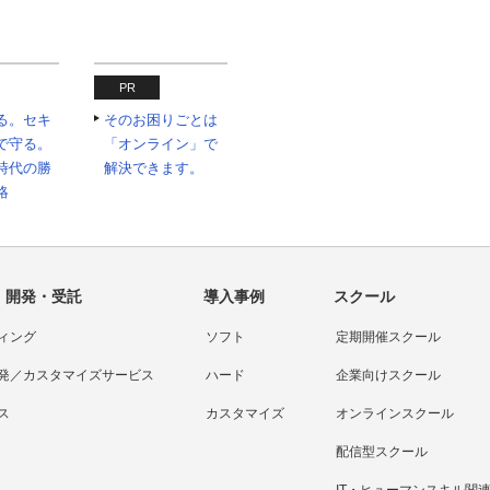
PR
める。セキ
そのお困りごとは
で守る。
「オンライン」で
時代の勝
解決できます。
略
・開発・受託
導入事例
スクール
ィング
ソフト
定期開催スクール
発／カスタマイズサービス
ハード
企業向けスクール
ス
カスタマイズ
オンラインスクール
配信型スクール
IT・ヒューマンスキル関