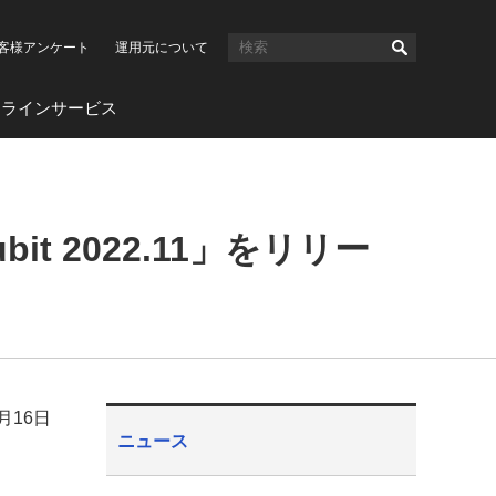
客様アンケート
運用元について
ンラインサービス
it 2022.11」をリリー
2月16日
ニュース