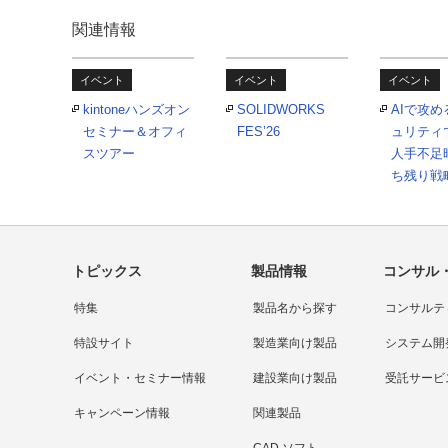
関連情報
イベント
イベント
イベント
kintoneハンズオン
SOLIDWORKS
AIで攻
セミナー＆オフィ
FES’26
ュリティ
スツアー
人手不足
ち残り戦
トピックス
製品情報
コンサル
特集
製品名から探す
コンサルテ
特設サイト
製造業向け製品
システム開
イベント・セミナー情報
建設業向け製品
受託サービ
キャンペーン情報
関連製品
CAD ソフト