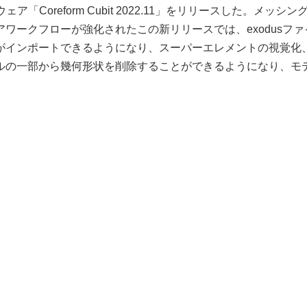
ェア「Coreform Cubit 2022.11」をリリースした。メッシン
ワークフローが強化されたこの新リリースでは、exodusファ
がインポートできるようになり、スーパーエレメントの視覚化
ルの一部から幾何形状を削除することができるようになり、モ