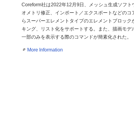
Coreform社は2022年12月9日、メッシュ生成ソフトウ
オメトリ修正、インポート／エクスポートなどのコア
らスーパーエレメントタイプのエレメントブロック
キング、リスト化をサポートする。また、描画モデ
一部のみを表示する際のコマンドが簡素化された。
More Information