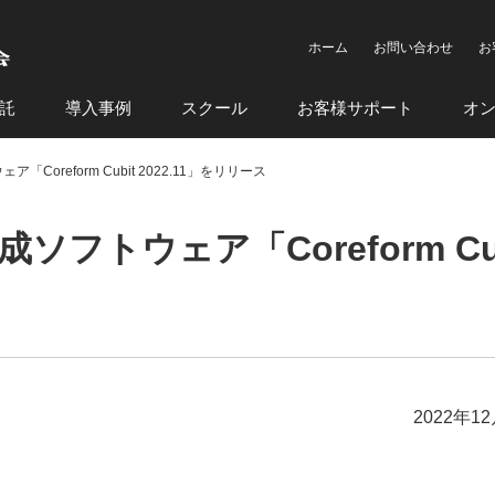
ホーム
お問い合わせ
お
託
導入事例
スクール
お客様サポート
オ
「Coreform Cubit 2022.11」をリリース
ソフトウェア「Coreform Cub
2022年1