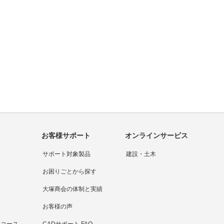
お客様サポート
オンラインサービス
サポート対象製品
建設・土木
お困りごとから探す
大塚商会の体制と実績
お客様の声
連コース
CADサポート FAQ