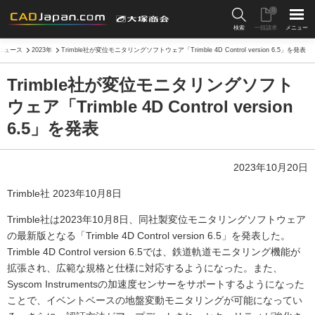
0
検索
一括請求
メニュー
ニュース
2023年
Trimble社が変位モニタリングソフトウェア「Trimble 4D Control version 6.5」を発表
Trimble社が変位モニタリングソフト
ウェア「Trimble 4D Control version
6.5」を発表
2023年10月20日
Trimble社 2023年10月8日
Trimble社は2023年10月8日、同社製変位モニタリングソフトウェア
の最新版となる「Trimble 4D Control version 6.5」を発表した。
Trimble 4D Control version 6.5では、鉄道軌道モニタリング機能が
拡張され、広範な規格と仕様に対応するようになった。また、
Syscom Instrumentsの加速度センサーをサポートするようになった
ことで、イベントベースの地盤変動モニタリングが可能になってい