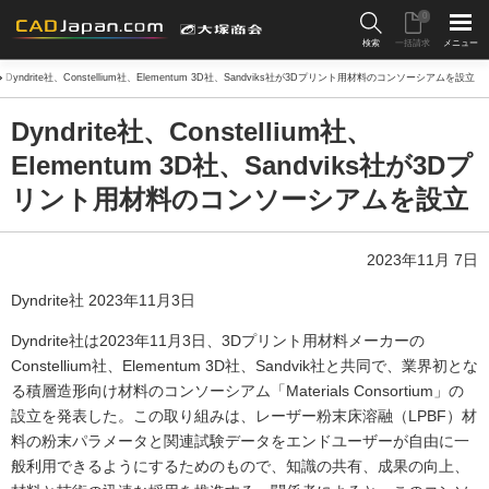
0
検索
一括請求
メニュー
Dyndrite社、Constellium社、Elementum 3D社、Sandviks社が3Dプリント用材料のコンソーシアムを設立
Dyndrite社、Constellium社、
Elementum 3D社、Sandviks社が3Dプ
リント用材料のコンソーシアムを設立
2023年11月 7日
Dyndrite社 2023年11月3日
Dyndrite社は2023年11月3日、3Dプリント用材料メーカーの
Constellium社、Elementum 3D社、Sandvik社と共同で、業界初とな
る積層造形向け材料のコンソーシアム「Materials Consortium」の
設立を発表した。この取り組みは、レーザー粉末床溶融（LPBF）材
料の粉末パラメータと関連試験データをエンドユーザーが自由に一
般利用できるようにするためのもので、知識の共有、成果の向上、