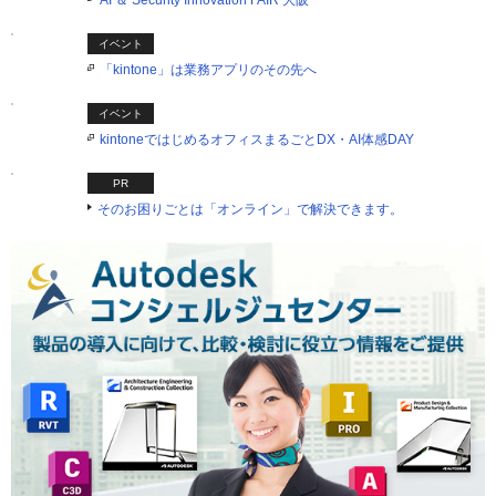
AI ＆ Security Innovation FAIR 大阪
イベント
「kintone」は業務アプリのその先へ
イベント
kintoneではじめるオフィスまるごとDX・AI体感DAY
PR
そのお困りごとは「オンライン」で解決できます。