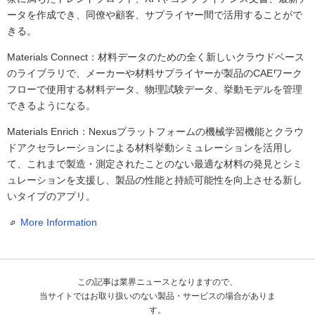
ータを作成でき、同僚や顧客、サプライヤー間で活用することがで
きる。
Materials Connect：材料データのための全く新しいクラウドベース
のライブラリで、メーカーや材料サプライヤーが製品のCAEワーク
フローで使用する材料データ、物理試験データ、挙動モデルを管理
できるようになる。
Materials Enrich：Nexusプラットフォームの機械学習機能とクラウ
ドアクセラレーションによる材料挙動シミュレーションを活用し
て、これまで製造・測定されたことのない最適な材料の発見とシミ
ュレーションを支援し、製品の性能と持続可能性を向上させる新し
いタイプのアプリ。
More Information
この記事は業界ニュースとなりますので、
当サイトではお取り扱いのない製品・サービスの場合がありま
す。