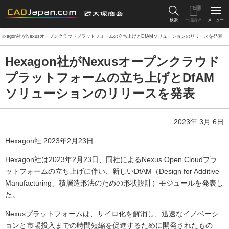
0
検索
一括請求
メニュー
Hexagon社がNexusオープンクラウドプラットフォームの立ち上げとDfAMソリューションのリリースを発表
Hexagon社がNexusオープンクラウド
プラットフォームの立ち上げとDfAM
ソリューションのリリースを発表
2023年 3月 6日
Hexagon社 2023年2月23日
Hexagon社は2023年2月23日、同社によるNexus Open Cloudプラ
ットフォームの立ち上げに伴い、新しいDfAM（Design for Additive
Manufacturing、積層造形法のための形状設計）モジュールを発表し
た。
Nexusプラットフォームは、サイロ化を解消し、迅速なイノベーシ
ョンと市場投入までの時間短縮を促進するために開発されたもの