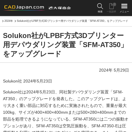
0
検索
一括請求
メニュー
ス
2024年
Solukon社がLPBF方式3Dプリンター用デパウダリング装置「SFM-AT350」をアップグレード
Solukon社がLPBF方式3Dプリンター
用デパウダリング装置「SFM-AT350」
をアップグレード
2024年 5月29日
Solukon社 2024年5月23日
Solukon社は2024年5月23日、同社製デパウダリング装置「SFM-
AT350」のアップグレードを発表した。このアップグレードは、よ
り大きく重い部品に対応するために実施されたもので、重量が最大
100kg、サイズが400×400×400mmまたは500×280×400mmまでの
部品を処理できるようになっている。SFM-AT350には二つの振動オ
プションがあり、SFM-AT350は空気圧振動を、SFM-AT350-Eは圧