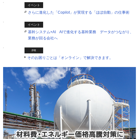
イベント
さらに進化した「Copilot」が実現する「ほぼ自動」の仕事術
イベント
基幹システム×AI AIで進化する基幹業務 データがつながり、
業務が回る会社へ
PR
そのお困りごとは「オンライン」で解決できます。