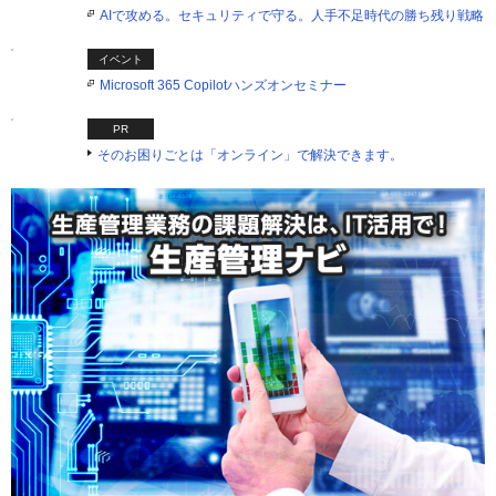
AIで攻める。セキュリティで守る。人手不足時代の勝ち残り戦略
イベント
Microsoft 365 Copilotハンズオンセミナー
PR
そのお困りごとは「オンライン」で解決できます。