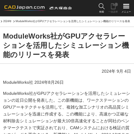
0
検索
一括請求
メニュー
2024年
ModuleWorks社がGPUアクセラレーションを活用したシミュレーション機能のリリースを発表
ModuleWorks社がGPUアクセラレー
ションを活用したシミュレーション機
能のリリースを発表
2024年 9月 4日
ModuleWorks社 2024年8月26日
ModuleWorks社がGPUアクセラレーションを活用したシミュレーシ
ョンの近日公開を発表した。この新機能は、ワークステーションの
GPUアーキテクチャを活用して、複雑な加工シナリオの高品質シミ
ュレーションを迅速に作成する。この機能により、高速かつ正確な
材料除去シミュレーションが最大10倍高速化することが同社のベン
チマークテストで実証されており、CAMシステムにおける検証の質