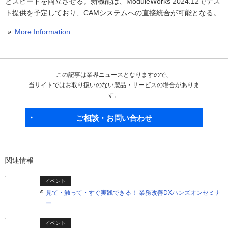
とスピードを両立させる。新機能は、ModuleWorks 2024.12でテス
ト提供を予定しており、CAMシステムへの直接統合が可能となる。
More Information
この記事は業界ニュースとなりますので、
当サイトではお取り扱いのない製品・サービスの場合がありま
す。
ご相談・お問い合わせ
関連情報
イベント
見て・触って・すぐ実践できる！ 業務改善DXハンズオンセミナ
ー
イベント