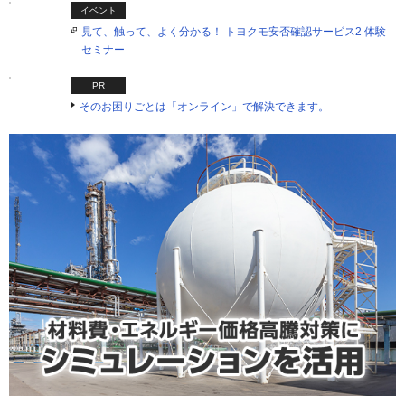
イベント
見て、触って、よく分かる！ トヨクモ安否確認サービス2 体験
セミナー
PR
そのお困りごとは「オンライン」で解決できます。