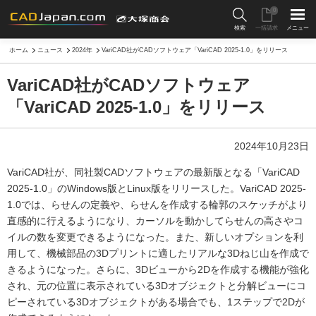
0
検索
一括請求
メニュー
ホーム
ニュース
2024年
VariCAD社がCADソフトウェア「VariCAD 2025-1.0」をリリース
VariCAD社がCADソフトウェア
「VariCAD 2025-1.0」をリリース
2024年10月23日
VariCAD社が、同社製CADソフトウェアの最新版となる「VariCAD
2025-1.0」のWindows版とLinux版をリリースした。VariCAD 2025-
1.0では、らせんの定義や、らせんを作成する輪郭のスケッチがより
直感的に行えるようになり、カーソルを動かしてらせんの高さやコ
イルの数を変更できるようになった。また、新しいオプションを利
用して、機械部品の3Dプリントに適したリアルな3Dねじ山を作成で
きるようになった。さらに、3Dビューから2Dを作成する機能が強化
され、元の位置に表示されている3Dオブジェクトと分解ビューにコ
ピーされている3Dオブジェクトがある場合でも、1ステップで2Dが