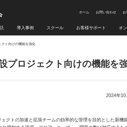
ホーム
お問い合わせ
お
託
導入事例
スクール
お客様サポート
オ
ジェクト向けの機能を強化
模建設プロジェクト向けの機能を
2024年1
建設プロジェクトの加速と拡張チームの効率的な管理を目的とした新機