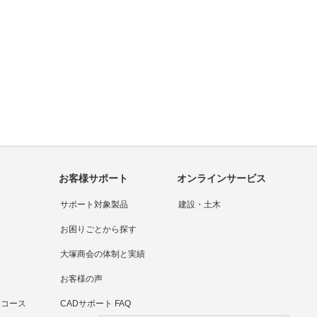
お客様サポート
オンラインサービス
サポート対象製品
建設・土木
お困りごとから探す
大塚商会の体制と実績
お客様の声
連コース
CADサポート FAQ