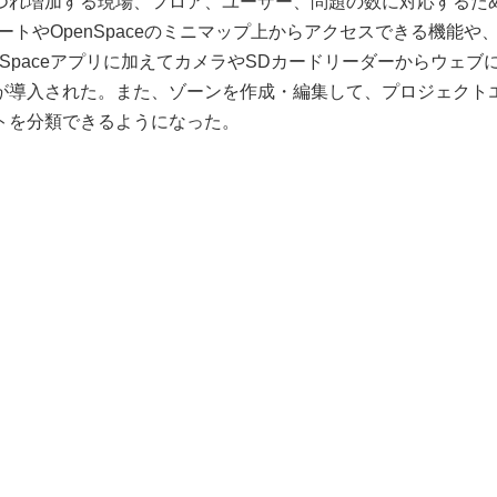
つれ増加する現場、フロア、ユーザー、問題の数に対応するた
シートやOpenSpaceのミニマップ上からアクセスできる機能や
Spaceアプリに加えてカメラやSDカードリーダーからウェブ
が導入された。また、ゾーンを作成・編集して、プロジェクト
トを分類できるようになった。