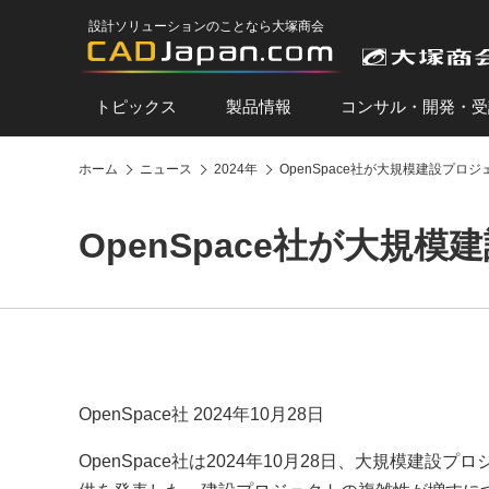
設計ソリューションのことなら大塚商会
トピックス
製品情報
コンサル・開発・受
ホーム
ニュース
2024年
OpenSpace社が大規模建設プロ
OpenSpace社が大規
OpenSpace社 2024年10月28日
OpenSpace社は2024年10月28日、大規模