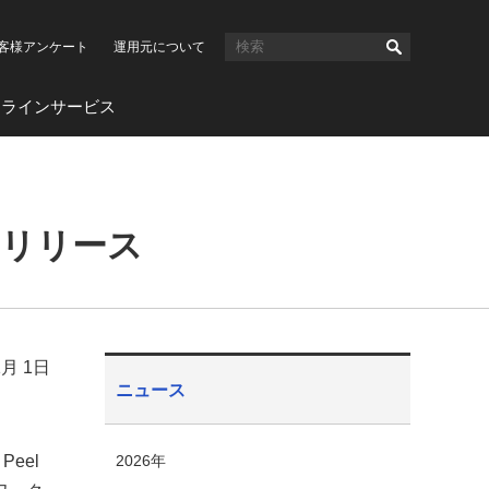
客様アンケート
運用元について
ンラインサービス
」をリリース
1月 1日
ニュース
eel
2026年