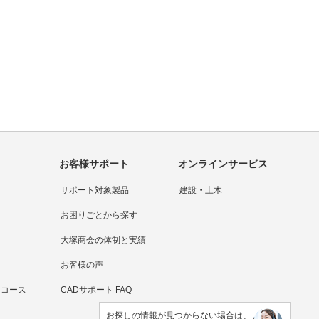
お客様サポート
オンラインサービス
サポート対象製品
建設・土木
お困りごとから探す
大塚商会の体制と実績
お客様の声
連コース
CADサポート FAQ
お探しの情報が見つからない場合は、