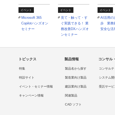
イベント
イベント
イベント
Microsoft 365
見て・触って・す
AI活用
Copilotハンズオン
ぐ実践できる！ 業
歩 業務
セミナー
務改善DXハンズオ
安全な活
ンセミナー
トピックス
製品情報
コンサル
特集
製品名から探す
コンサルテ
特設サイト
製造業向け製品
システム開
イベント・セミナー情報
建設業向け製品
受託サービ
キャンペーン情報
関連製品
CAD ソフト