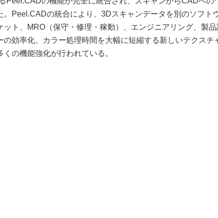
Peel.CADの機能が完全に統合され、スキャンからCADへの
Peel.CADの統合により、3Dスキャンデータを別のソフト
ケット、MRO（保守・修理・稼動）、エンジニアリング、製品
ーの効率化、カラー処理時間を大幅に短縮する新しいテクスチ
多くの機能強化が行われている。