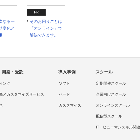
PR
の次なる一
そのお困りごとは
効率化と
「オンライン」で
用
解決できます。
・開発・受託
導入事例
スクール
ィング
ソフト
定期開催スクール
発／カスタマイズサービス
ハード
企業向けスクール
ス
カスタマイズ
オンラインスクール
配信型スクール
IT・ヒューマンスキル関