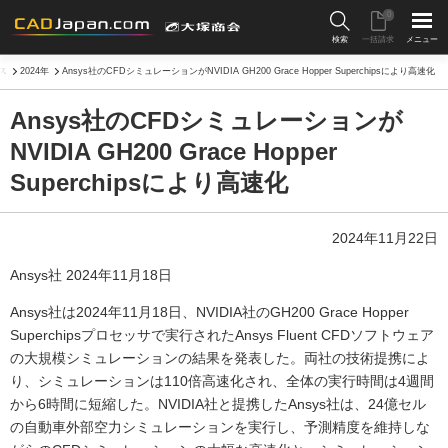
0
検索
一括請求
メニュー
ス
2024年
Ansys社のCFDシミュレーションがNVIDIA GH200 Grace Hopper Superchipsにより高速化
Ansys社のCFDシミュレーションが
NVIDIA GH200 Grace Hopper
Superchipsにより高速化
2024年11月22日
Ansys社 2024年11月18日
Ansys社は2024年11月18日、NVIDIA社のGH200 Grace Hopper
Superchipsプロセッサで実行されたAnsys Fluent CFDソフトウェア
の大規模シミュレーションの結果を発表した。両社の技術提携によ
り、シミュレーションは110倍高速化され、全体の実行時間は4週間
から6時間に短縮した。NVIDIA社と提携したAnsys社は、24億セル
の自動車外部空力シミュレーションを実行し、予測精度を維持しな