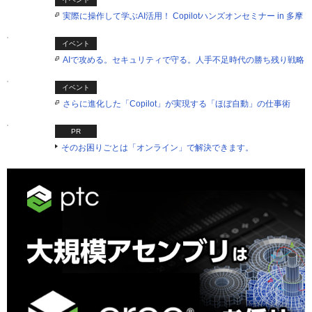
実際に操作して学ぶAI活用！ Copilotハンズオンセミナー in 多摩
イベント
AIで攻める。セキュリティで守る。人手不足時代の勝ち残り戦略
イベント
さらに進化した「Copilot」が実現する「ほぼ自動」の仕事術
PR
そのお困りごとは「オンライン」で解決できます。