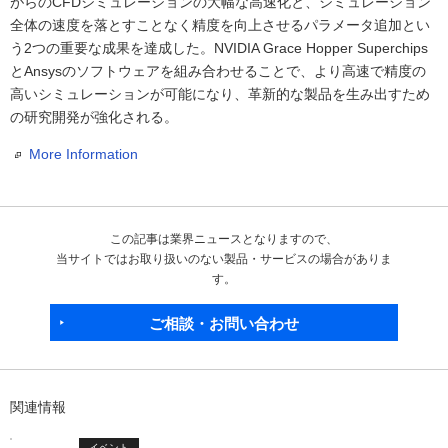
がらのCFDシミュレーションの大幅な高速化と、シミュレーション
全体の速度を落とすことなく精度を向上させるパラメータ追加とい
う2つの重要な成果を達成した。NVIDIA Grace Hopper Superchips
とAnsysのソフトウェアを組み合わせることで、より高速で精度の
高いシミュレーションが可能になり、革新的な製品を生み出すため
の研究開発が強化される。
More Information
この記事は業界ニュースとなりますので、
当サイトではお取り扱いのない製品・サービスの場合がありま
す。
ご相談・お問い合わせ
関連情報
イベント