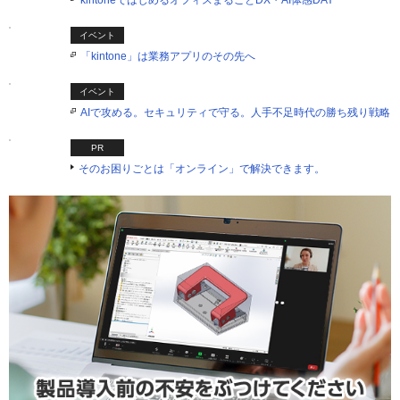
kintoneではじめるオフィスまるごとDX・AI体感DAY
イベント
「kintone」は業務アプリのその先へ
イベント
AIで攻める。セキュリティで守る。人手不足時代の勝ち残り戦略
PR
そのお困りごとは「オンライン」で解決できます。