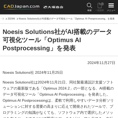
0
検索
一括請求
メニュー
ース
2024年
Noesis Solutions社がAI搭載のデータ可視化ツール「Optimus AI Postprocessing」を発表
Noesis Solutions社がAI搭載のデータ
可視化ツール「Optimus AI
Postprocessing」を発表
2024年11月27日
Noesis Solutions社 2024年11月25日
Noesis Solutions社は2024年11月21日、同社製最適設計支援ソフト
ウェアの最新版である「Optimus 2024.2」の一部となる、AI搭載の
データ可視化ツール「Optimus AI Postprocessing」を発表した。
Optimus AI Postprocessingは、柔軟で利用しやすいデータ分析ソリ
ューションに対する需要の高まりに応えて開発されたツールで、プ
ログラミングの知識がなくても、ソフトウェア内で選択したメソッ