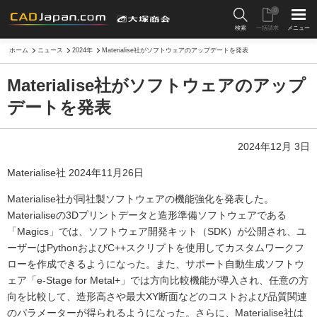
0
検索
一括請求
メニュー
ホーム
ニュース
2024年
Materialise社がソフトウェアのアップデートを発表
Materialise社がソフトウェアのアップ
デートを発表
2024年12月 3日
Materialise社 2024年11月26日
Materialise社が同社製ソフトウェアの機能強化を発表した。
Materialiseの3Dプリントデータと造形準備ソフトウェアである
「Magics」では、ソフトウェア開発キット（SDK）が公開され、ユ
ーザーはPythonおよびC++スクリプトを使用してカスタムワークフ
ローを作成できるようになった。また、サポート自動生成ソフトウ
ェア「e-Stage for Metal+」では方向比較機能が導入され、任意の方
向を比較して、造形高さや最大XY断面などのコストおよび品質関連
のパラメーターが得られるようになった。さらに、Materialise社は