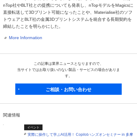
nTop社やBLT社との提携についても発表し、nTopモデルをMagicsに
直接転送して3Dプリント可能になったことや、Materialise社のソフ
トウェアとBLT社の金属3Dプリントシステムを統合する長期契約を
締結したことを明らかにした。
More Information
この記事は業界ニュースとなりますので、
当サイトではお取り扱いのない製品・サービスの場合がありま
す。
ご相談・お問い合わせ
関連情報
イベント
実際に操作して学ぶAI活用！ Copilotハンズオンセミナー in 多摩