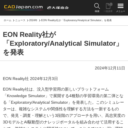
0
検索
一括請求
メニュー
ホーム
ニュース
2024年
EON Reality社が「Exploratory/Analytical Simulator」を発表
EON Reality社が
「Exploratory/Analytical Simulator」
を発表
2024年12月11日
EON Reality社 2024年12月3日
EON Reality社は、没入型学習用の新しいプラットフォーム
「Knowledge Simulator」で展開する4種類の学習環境の第二弾とな
る「Exploratory/Analytical Simulator」を発表した。このシミュレー
ターは、複雑なシステムや関係性を理解する方法を一新するもの
で、発見・調査・理解という3段階のアプローチを用い、高忠実度の
3DモデルとAI駆動型のナレッジポータルを組み合わせて活用するこ