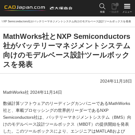
0
検索
一括請求
メニュー
s社とNXP Semiconductors社がバッテリーマネジメントシステム向けのモデルベース設計ツールボックスを発表
MathWorks社とNXP Semiconductors
社がバッテリーマネジメントシステム
向けのモデルベース設計ツールボック
スを発表
2024年11月18日
MathWorks社 2024年11月14日
数値計算ソフトウェアのリーディングカンパニーであるMathWorks
社と、車載プロセッシングの世界的リーダーであるNXP
Semiconductors社は、バッテリーマネジメントシステム（BMS）向
けのモデルベース設計ツールボックス（MBDT）の提供開始を発表
した。このツールボックスにより、エンジニアはMATLABおよび