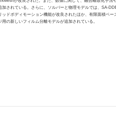
ppyHexMeshが改良された。また、数値に関して、融合離散化手法
加されている。さらに、ソルバーと物理モデルでは、SA-DD
リッドボディモーション機能が改良されたほか、有限面積ベー
ジ用の新しいフィルム分離モデルが追加されている。