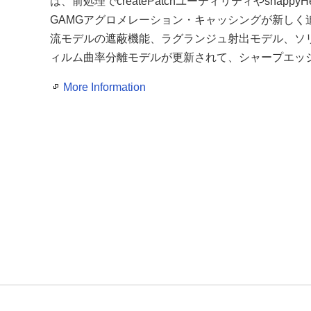
は、前処理でcreatePatchユーティリティやsna
GAMGアグロメレーション・キャッシングが新しく追
流モデルの遮蔽機能、ラグランジュ射出モデル、ソ
ィルム曲率分離モデルが更新されて、シャープエッ
More Information