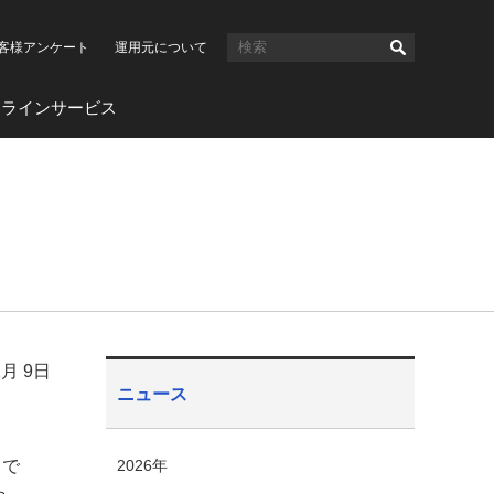
客様アンケート
運用元について
ンラインサービス
1月 9日
ニュース
スで
2026年