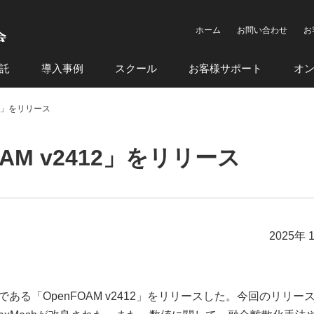
ホーム
お問い合わせ
お
託
導入事例
スクール
お客様サポート
オ
412」をリリース
OAM v2412」をリリース
2025年 
である「OpenFOAM v2412」をリリースした。今回のリリー