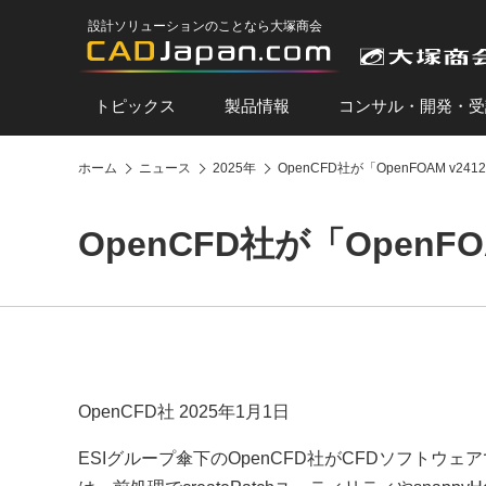
設計ソリューションのことなら大塚商会
トピックス
製品情報
コンサル・開発・受
ホーム
ニュース
2025年
OpenCFD社が「OpenFOAM v2
OpenCFD社が「OpenF
OpenCFD社 2025年1月1日
ESIグループ傘下のOpenCFD社がCFDソフトウェア