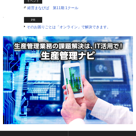
イベント
経営まなびば 第11期 1クール
PR
そのお困りごとは「オンライン」で解決できます。