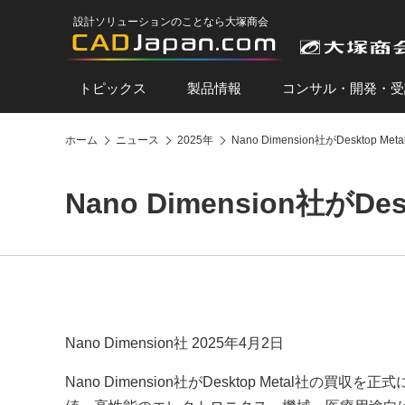
設計ソリューションのことなら大塚商会
トピックス
製品情報
コンサル・開発・受
ホーム
ニュース
2025年
Nano Dimension社がDesktop 
Nano Dimension社がD
Nano Dimension社 2025年4月2日
Nano Dimension社がDesktop Metal社の