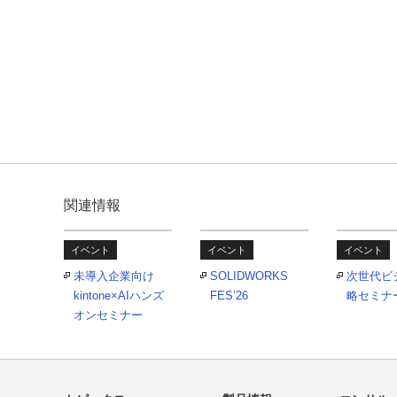
関連情報
イベント
イベント
イベント
未導入企業向け
SOLIDWORKS
次世代ビ
kintone×AIハンズ
FES’26
略セミナ
オンセミナー