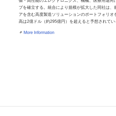
値・高性能のエレクトロニクス、機械、医療用途向
プを確立する。統合により規模が拡大した同社は、
アを含む高度製造ソリューションのポートフォリオ
高は2億ドル（約295億円）を超えると予想されてい
More Information