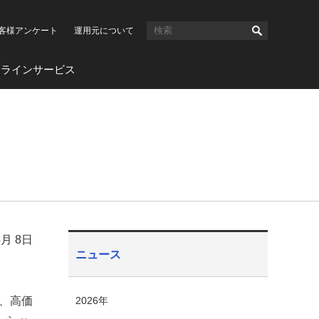
客様アンケート
運用元について
ンラインサービス
4月 8日
ニュース
は、高価
2026年