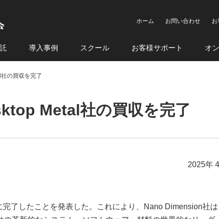
ホーム
お問い合わせ
お
託
導入事例
スクール
お客様サポート
オ
Metal社の買収を完了
esktop Metal社の買収を完了
2025年 
買収を正式に完了したことを発表した。これにより、Nano Dimension社