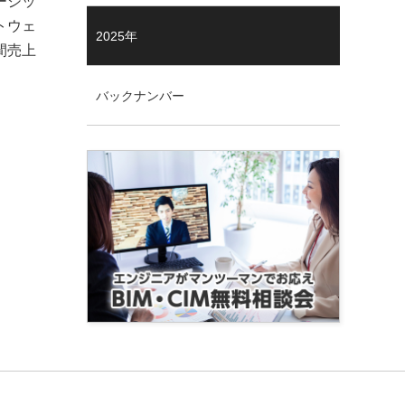
ーシッ
トウェ
2025年
間売上
バックナンバー