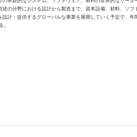
けの革新的なシステム、ソフトウェア、材料の世界的なリーダ
前述の分野における設計から製造まで、資本設備、材料、ソフ
を設計・提供するグローバルな事業を展開していく予定で、年
る。