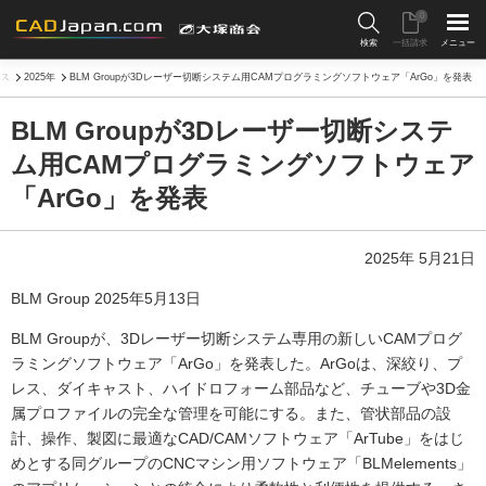
0
検索
一括請求
メニュー
ス
2025年
BLM Groupが3Dレーザー切断システム用CAMプログラミングソフトウェア「ArGo」を発表
BLM Groupが3Dレーザー切断システ
ム用CAMプログラミングソフトウェア
「ArGo」を発表
2025年 5月21日
BLM Group 2025年5月13日
BLM Groupが、3Dレーザー切断システム専用の新しいCAMプログ
ラミングソフトウェア「ArGo」を発表した。ArGoは、深絞り、プ
レス、ダイキャスト、ハイドロフォーム部品など、チューブや3D金
属プロファイルの完全な管理を可能にする。また、管状部品の設
計、操作、製図に最適なCAD/CAMソフトウェア「ArTube」をはじ
めとする同グループのCNCマシン用ソフトウェア「BLMelements」