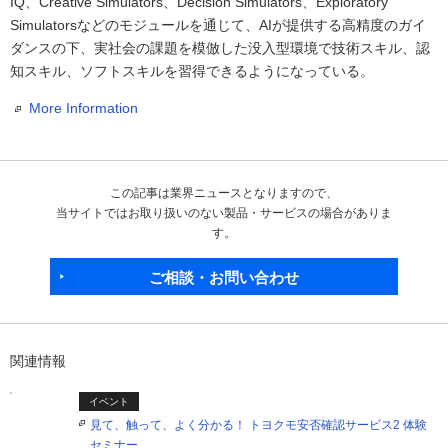
IQ、Creative Simulators、Decision Simulators、Exploratory
Simulatorsなどのモジュールを通じて、AIが提供する高精度のガイ
ダンスの下、実社会の課題を模倣した没入型環境で技術スキル、認
知スキル、ソフトスキルを習得できるようになっている。
More Information
この記事は業界ニュースとなりますので、
当サイトではお取り扱いのない製品・サービスの場合がありま
す。
ご相談・お問い合わせ
関連情報
イベント
見て、触って、よく分かる！ トヨクモ安否確認サービス2 体験
セミナー