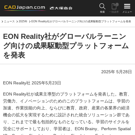
0
検索
一括請求
メニュー
ニュース
2025年
EON Reality社がグローバルラーニング向けの成果駆動型プラットフォームを発表
EON Reality社がグローバルラーニン
グ向けの成果駆動型プラットフォーム
を発表
2025年 5月28日
EON Reality社 2025年5月23日
EON Reality社が成果主導型のプラットフォームを発表した。教育、
労働力、イノベーションのためのこのプラットフォームは、学習の
加速、作業技能の向上、ならびに教育、政府、産業の各業界の経済
機会の拡大を実現するために設計された統合ソリューション群であ
り、これまでで最も包括的なものとなっている。学習のサイクルを
完全にサポートしており、学習者は、EON Brainy、Perform Spatial