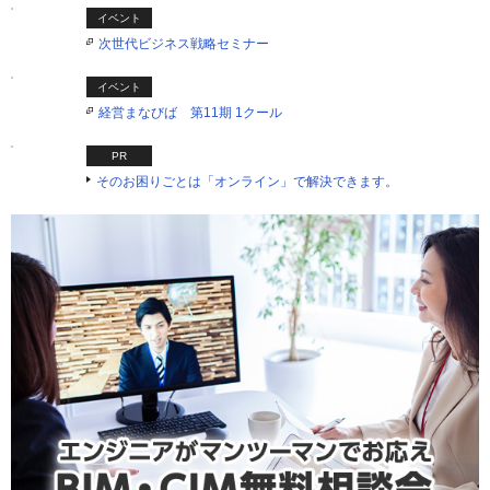
イベント
次世代ビジネス戦略セミナー
イベント
経営まなびば 第11期 1クール
PR
そのお困りごとは「オンライン」で解決できます。