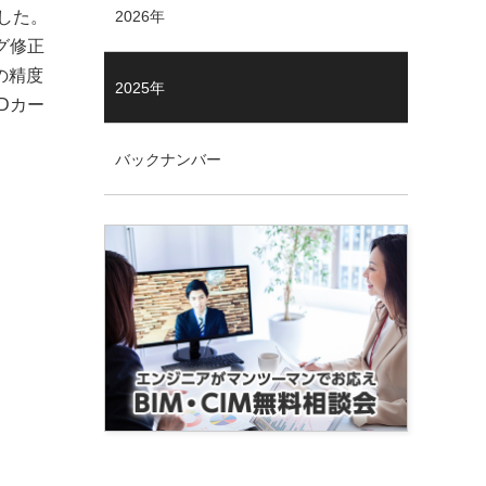
表した。
2026年
グ修正
の精度
2025年
Dカー
バックナンバー