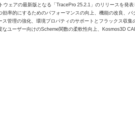
フトウェアの最新版となる「TracePro 25.2.1」のリリースを発
より強力かつ効率的にするためのパフォーマンスの向上、機能の改良、バ
ース管理の強化、環境プロパティのサポートとフラックス収集
ーザー向けのScheme関数の柔軟性向上、Kosmos3D CA