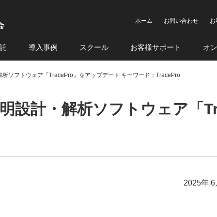
ホーム
お問い合わせ
お
託
導入事例
スクール
お客様サポート
オ
・解析ソフトウェア「TracePro」をアップデート キーワード：TracePro
h社が照明設計・解析ソフトウェア「T
2025年 