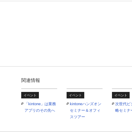
関連情報
イベント
イベント
イベント
「kintone」は業務
kintoneハンズオン
次世代ビ
アプリのその先へ
セミナー＆オフィ
略セミナ
スツアー