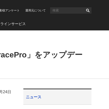
客様アンケート
運用元について
ンラインサービス
racePro」をアップデー
6月24日
ニュース