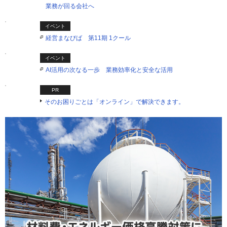
業務が回る会社へ
イベント
経営まなびば 第11期 1クール
イベント
AI活用の次なる一歩 業務効率化と安全な活用
PR
そのお困りごとは「オンライン」で解決できます。