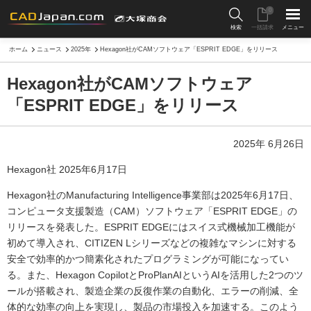
0
検索
一括請求
メニュー
ホーム
ニュース
2025年
Hexagon社がCAMソフトウェア「ESPRIT EDGE」をリリース
Hexagon社がCAMソフトウェア
「ESPRIT EDGE」をリリース
2025年 6月26日
Hexagon社 2025年6月17日
Hexagon社のManufacturing Intelligence事業部は2025年6月17日、
コンピュータ支援製造（CAM）ソフトウェア「ESPRIT EDGE」の
リリースを発表した。ESPRIT EDGEにはスイス式機械加工機能が
初めて導入され、CITIZEN Lシリーズなどの複雑なマシンに対する
安全で効率的かつ簡素化されたプログラミングが可能になってい
る。また、Hexagon CopilotとProPlanAIというAIを活用した2つのツ
ールが搭載され、製造企業の反復作業の自動化、エラーの削減、全
体的な効率の向上を実現し、製品の市場投入を加速する。このよう