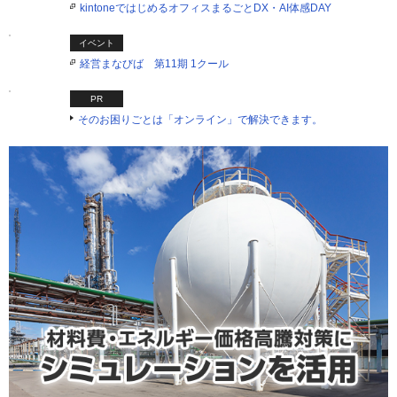
kintoneではじめるオフィスまるごとDX・AI体感DAY
イベント
経営まなびば 第11期 1クール
PR
そのお困りごとは「オンライン」で解決できます。