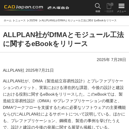
0
検索
一括請求
メニュー
ホーム
ニュース
2025年
ALLPLAN社がDfMAとモジュール工法に関するeBookをリリース
ALLPLAN社がDfMAとモジュール工法
に関するeBookをリリース
2025年 7月28日
ALLPLAN社 2025年7月21日
ALLPLAN社が、DfMA（製造組立容易性設計）とプレファブリケー
ションのメリット、実装における潜在的な課題、今後の設計と建設
における役割に関するeBookをリリースした。このeBookでは、製
造組立容易性設計（DfMA）やプレファブリケーションの概要と、
DfMAワークフローを支援するために必要なソフトウェアの主要機能
ならびにALLPLAN社によるサポートについて説明している。ほかに
も、プレファブリケーション、鋼構造、製造の事例を挙げたうえ
で、設計と建設の今後の発展に関する展望も掲載している。