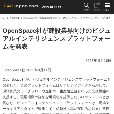
0
検索
一括請求
メニュー
ニュース
2025年
OpenSpace社が建設業界向けのビジュアルインテリジェンスプラットフォームを発表
OpenSpace社が建設業界向けのビジュ
アルインテリジェンスプラットフォー
ムを発表
2025年 9月16日
OpenSpace社 2025年9月11日
OpenSpace社が、ビジュアルインテリジェンスプラットフォームを
発表した。このプラットフォームはリアリティデータを活用して、
現場作業のワークフローや進捗率・生産性追跡といった業務機能を
支援する。現場活動の詳細な可視化を提供しないERPシステムとは
異なり、ビジュアルインテリジェンスプラットフォームは、現場デ
ータをリアルタイムで収集して、信頼性の高い実用的な知見に変換