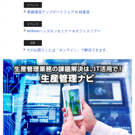
イベント
業務環境アップデートフェア in 秋葉原
イベント
kintoneハンズオンセミナー＆オフィスツアー
PR
そのお困りごとは「オンライン」で解決できます。