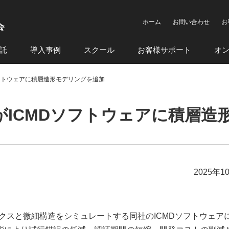
ホーム
お問い合わせ
お
託
導入事例
スクール
お客様サポート
オ
ICMDソフトウェアに積層造形モデリングを追加
ions社がICMDソフトウェアに積
2025年1
のダイナミクスと微細構造をシミュレートする同社のICMDソフトウェア