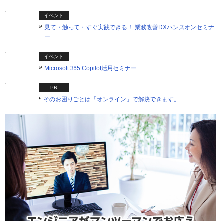
イベント
見て・触って・すぐ実践できる！ 業務改善DXハンズオンセミナ
ー
イベント
Microsoft 365 Copilot活用セミナー
PR
そのお困りごとは「オンライン」で解決できます。