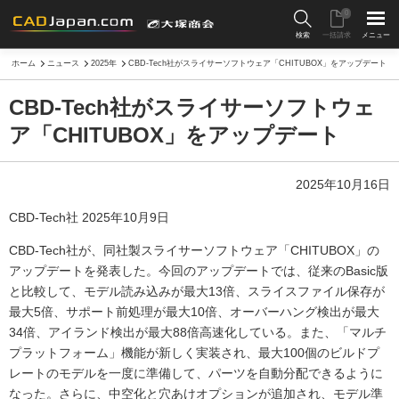
0
検索
一括請求
メニュー
ホーム
ニュース
2025年
CBD-Tech社がスライサーソフトウェア「CHITUBOX」をアップデート
CBD-Tech社がスライサーソフトウェ
ア「CHITUBOX」をアップデート
2025年10月16日
CBD-Tech社 2025年10月9日
CBD-Tech社が、同社製スライサーソフトウェア「CHITUBOX」の
アップデートを発表した。今回のアップデートでは、従来のBasic版
と比較して、モデル読み込みが最大13倍、スライスファイル保存が
最大5倍、サポート前処理が最大10倍、オーバーハング検出が最大
34倍、アイランド検出が最大88倍高速化している。また、「マルチ
プラットフォーム」機能が新しく実装され、最大100個のビルドプ
レートのモデルを一度に準備して、パーツを自動分配できるように
なった。さらに、中空化と穴あけオプションが追加され、モデル準